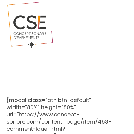
{modal class="btn btn-default"
width="80%" height="80%"
url="https://www.concept-
sonore.com/content_page/item/453-
comment-louer.html?