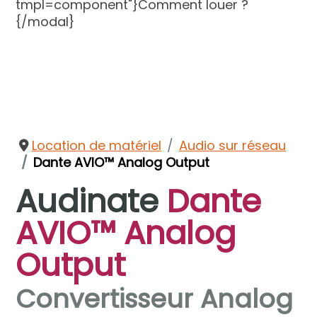
tmpl=component"}Comment louer ?
{/modal}
Location de matériel
Audio sur réseau
Dante AVIO™ Analog Output
Audinate
Dante
AVIO™ Analog
Output
Convertisseur Analog