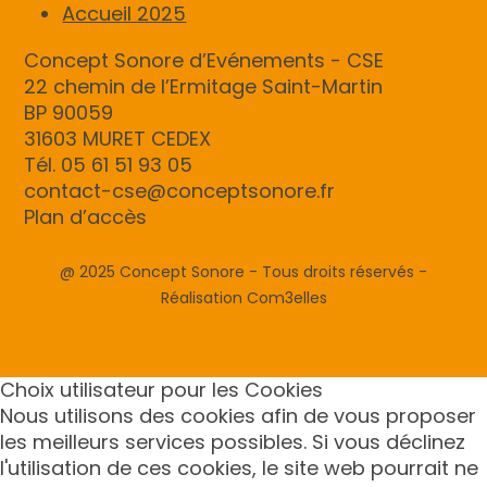
Accueil 2025
Concept Sonore d’Evénements - CSE
22 chemin de l’Ermitage Saint-Martin
BP 90059
31603 MURET CEDEX
Tél. 05 61 51 93 05
contact-cse@conceptsonore.fr
Plan d’accès
@ 2025 Concept Sonore - Tous droits réservés -
Réalisation Com3elles
Choix utilisateur pour les Cookies
Nous utilisons des cookies afin de vous proposer
les meilleurs services possibles. Si vous déclinez
l'utilisation de ces cookies, le site web pourrait ne