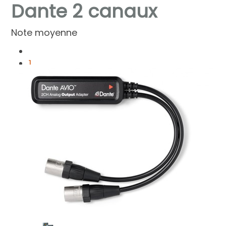
Dante 2 canaux
Note moyenne
1
2
3
4
5