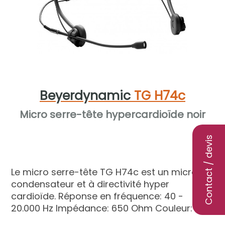
Beyerdynamic
TG H74c
Micro serre-tête hypercardioïde noir
Contact / devis
Le micro serre-tête TG H74c est un micro à
condensateur et à directivité hyper
cardioïde. Réponse en fréquence: 40 -
20.000 Hz Impédance: 650 Ohm Couleur: noir