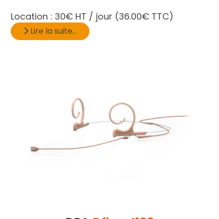
Location :
30€ HT / jour
(36.00€ TTC)
Lire la suite...