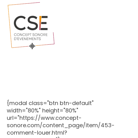
{modal class="btn btn-default"
width="80%" height="80%"
url="https://www.concept-
sonore.com/content_page/item/453-
comment-louer.html?