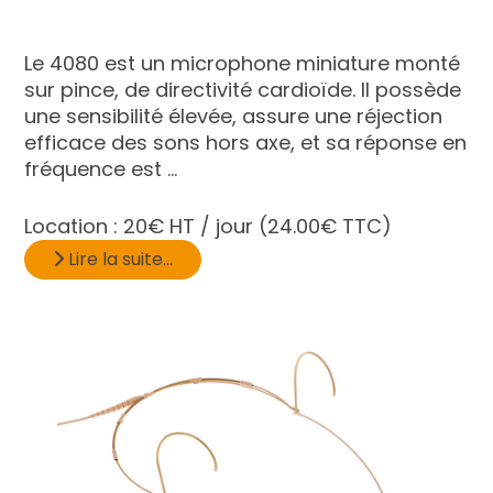
Le 4080 est un microphone miniature monté
sur pince, de directivité cardioïde. Il possède
une sensibilité élevée, assure une réjection
efficace des sons hors axe, et sa réponse en
fréquence est ...
Location :
20€ HT / jour
(24.00€ TTC)
Lire la suite...