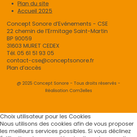
Plan du site
Accueil 2025
Concept Sonore d’Evénements - CSE
22 chemin de l’Ermitage Saint-Martin
BP 90059
31603 MURET CEDEX
Tél. 05 61 51 93 05
contact-cse@conceptsonore.fr
Plan d’accès
@ 2025 Concept Sonore - Tous droits réservés -
Réalisation Com3elles
Choix utilisateur pour les Cookies
Nous utilisons des cookies afin de vous proposer
les meilleurs services possibles. Si vous déclinez