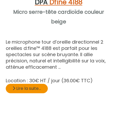
DPA
Dfine 4188
Micro serre-tête cardioïde couleur
beige
Le microphone tour d’oreille directionnel 2
oreilles d:fine™ 4188 est parfait pour les
spectacles sur scène bruyante. Il allie
précision, naturel et intelligibilité sur la voix,
atténue efficacement ...
Location :
30€ HT / jour
(36.00€ TTC)
Lire la suite...