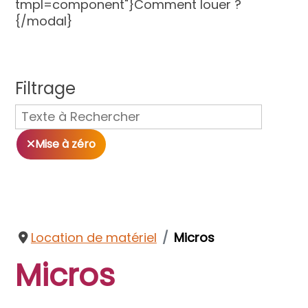
tmpl=component"}Comment louer ?
{/modal}
Filtrage
Mise à zéro
Location de matériel
Micros
Micros