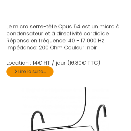
Le micro serre-tête Opus 54 est un micro à
condensateur et à directivité cardioïde
Réponse en fréquence: 40 - 17 000 Hz
Impédance: 200 Ohm Couleur: noir
Location :
14€ HT / jour
(16.80€ TTC)
Lire la suite...