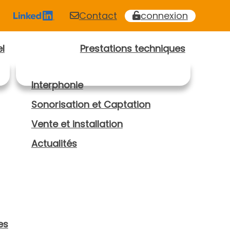
Contact
connexion
l
Prestations techniques
Interphonie
Sonorisation et Captation
Vente et installation
Actualités
es