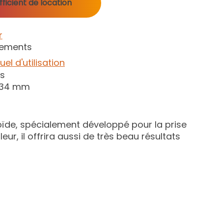
ficient de location
r
gements
el d'utilisation
s
 134 mm
oïde, spécialement développé pour la prise
ur, il offrira aussi de très beau résultats