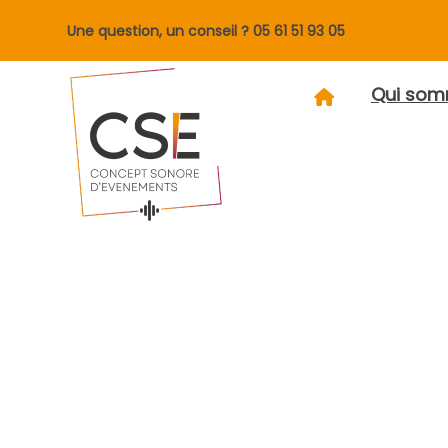
Une question, un conseil ?
05 61 51 93 05
Qui som