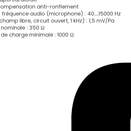
compensation anti-ronflement
fréquence audio (microphone) : 40.....15000 Hz
(champ libre, circuit ouvert, 1 kHz) : 1,5 mV/Pa
nominale : 350 Ω
de charge minimale : 1000 Ω