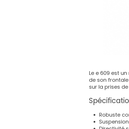
Le e 609 est un
de son frontale 
sur la prises d
Spécificati
Robuste co
Suspension
Directivité